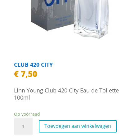
CLUB 420 CITY
€
7,50
Linn Young Club 420 City Eau de Toilette
100ml
Op voorraad
Club
Toevoegen aan winkelwagen
420
City