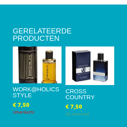
aantal
GERELATEERDE
PRODUCTEN
WORK@HOLICS
CROSS
STYLE
COUNTRY
€
7,50
€
7,50
Uitverkocht
Op voorraad