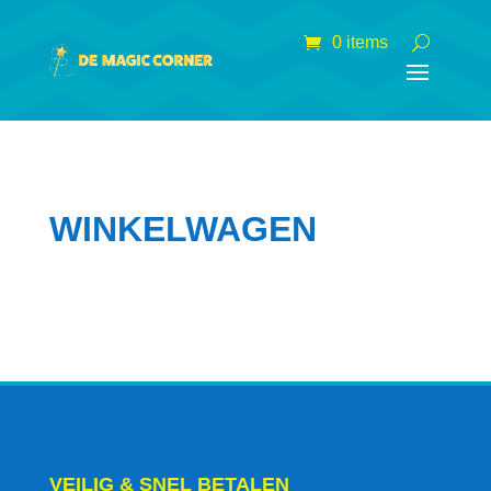
0 items
WINKELWAGEN
VEILIG & SNEL BETALEN