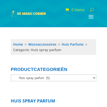
0 items
Home
Woonaccessoires
Huis Parfums
9
9
9
Categorie: Huis spray parfum
PRODUCTCATEGORIEËN
HUIS SPRAY PARFUM