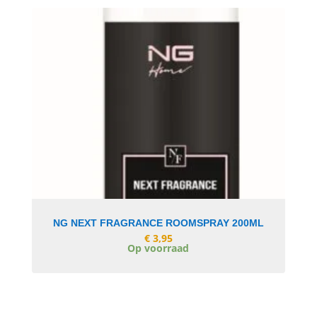
In Winkelwagen
NG NEXT FRAGRANCE ROOMSPRAY 200ML
€
3,95
Op voorraad