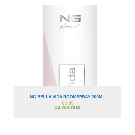
In Winkelwagen
NG BELLA VIDA ROOMSPRAY 200ML
€
3,95
Op voorraad