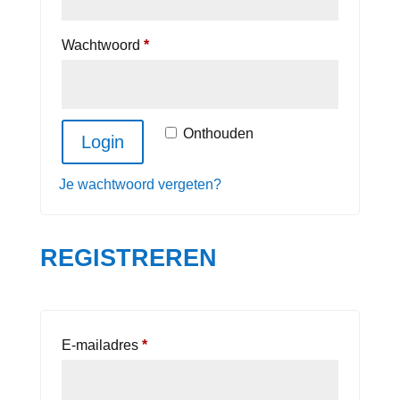
Vereist
Wachtwoord
*
Onthouden
Login
Je wachtwoord vergeten?
REGISTREREN
Vereist
E-mailadres
*