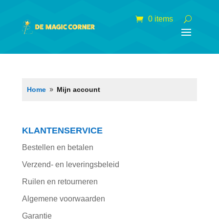
0 items
Home
Mijn account
9
KLANTENSERVICE
Bestellen en betalen
Verzend- en leveringsbeleid
Ruilen en retourneren
Algemene voorwaarden
Garantie