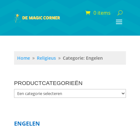
0 items
Home
Religieus
Categorie: Engelen
9
9
PRODUCTCATEGORIEËN
ENGELEN