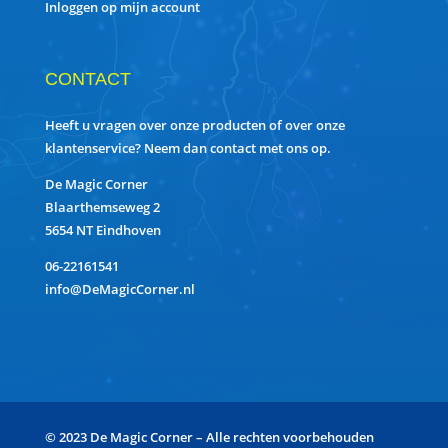
Inloggen op mijn account
CONTACT
Heeft u vragen over onze producten of over onze
klantenservice? Neem dan contact met ons op.
De Magic Corner
Blaarthemseweg 2
5654 NT Eindhoven
06-22161541
info@DeMagicCorner.nl
© 2023 De Magic Corner – Alle rechten voorbehouden