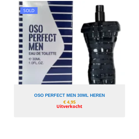
SOLD
In Winkelwagen
OSO PERFECT MEN 30ML HEREN
€
4,95
Uitverkocht