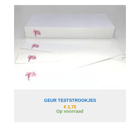
In Winkelwagen
GEUR TESTSTROOKJES
€
2,75
Op voorraad