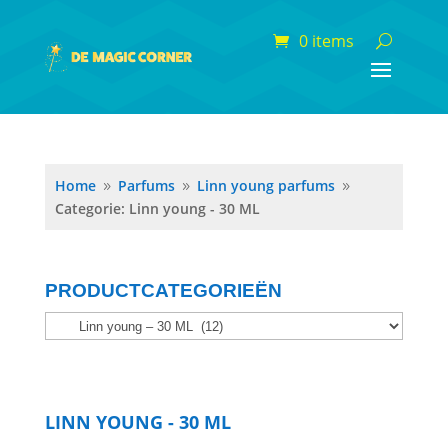
0 items
Home
Parfums
Linn young parfums
9
9
9
Categorie: Linn young - 30 ML
PRODUCTCATEGORIEËN
LINN YOUNG - 30 ML