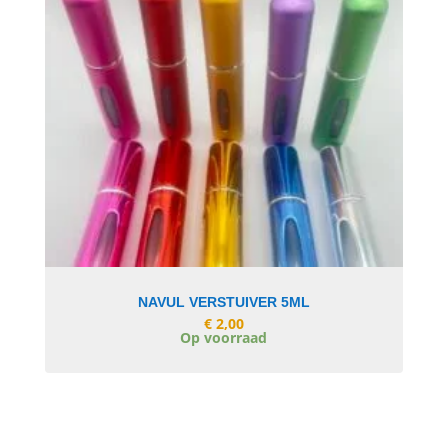
In Winkelwagen
NAVUL VERSTUIVER 5ML
€
2,00
Op voorraad