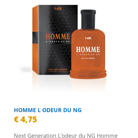
HOMME L ODEUR DU NG
€
4,75
Next Generation L’odeur du NG Homme