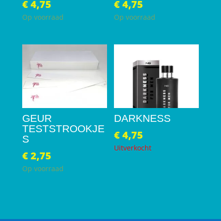
€
4,75
€
4,75
Op voorraad
Op voorraad
GEUR
DARKNESS
TESTSTROOKJE
€
4,75
S
Uitverkocht
€
2,75
Op voorraad