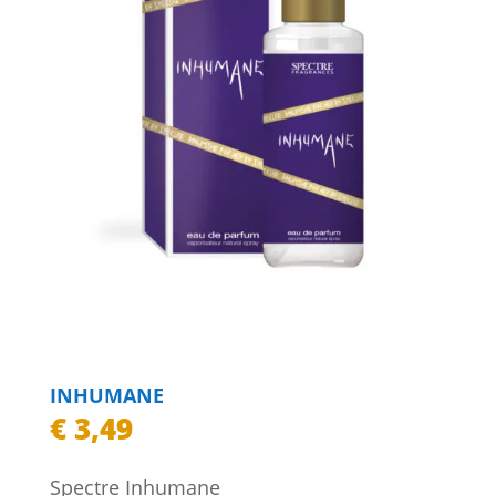
INHUMANE
€
3,49
Spectre Inhumane