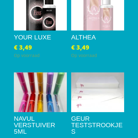
YOUR LUXE
ALTHEA
€
3,49
€
3,49
Op voorraad
Op voorraad
NAVUL
GEUR
VERSTUIVER
TESTSTROOKJE
5ML
S