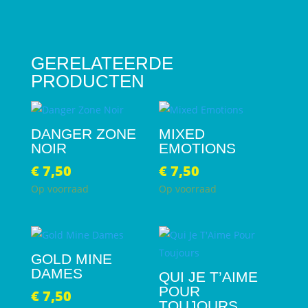
GERELATEERDE
PRODUCTEN
DANGER ZONE
MIXED
NOIR
EMOTIONS
€
7,50
€
7,50
Op voorraad
Op voorraad
GOLD MINE
DAMES
QUI JE T’AIME
POUR
€
7,50
TOUJOURS