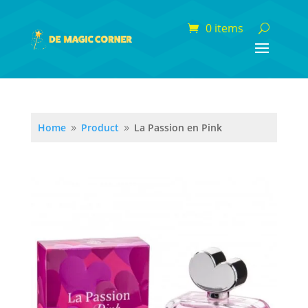
0 items
Home
Product
La Passion en Pink
9
9