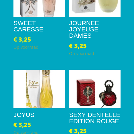
SWEET
JOURNEE
CARESSE
JOYEUSE
DAMES
€
3,25
€
3,25
Op voorraad
Op voorraad
JOYUS
SEXY DENTELLE
EDITION ROUGE
€
3,25
€
3,25
Op voorraad