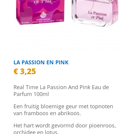
LA PASSION EN PINK
€
3,25
Real Time La Passion And Pink Eau de
Parfum 100ml
Een fruitig bloemige geur met topnoten
van framboos en abrikoos.
Het hart wordt gevormd door pioenroos,
orchidee en lotus.