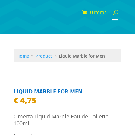
0 items
Home
Product
Liquid Marble for Men
9
9
LIQUID MARBLE FOR MEN
€
4,75
Omerta Liquid Marble Eau de Toilette
100ml