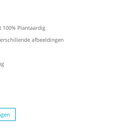
t 100% Plantaardig
verschillende afbeeldingen
ng
agen