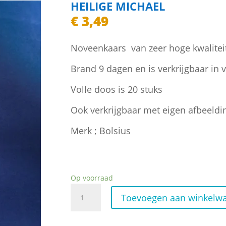
HEILIGE MICHAEL
€
3,49
Noveenkaars van zeer hoge kwalitei
Brand 9 dagen en is verkrijgbaar in 
Volle doos is 20 stuks
Ook verkrijgbaar met eigen afbeeldi
Merk ; Bolsius
Op voorraad
Heilige
Toevoegen aan winkelw
Michael
aantal