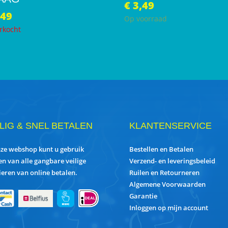
€
3,49
,49
Op voorraad
rkocht
ILIG & SNEL BETALEN
KLANTENSERVICE
nze webshop kunt u gebruik
Bestellen en Betalen
n van alle gangbare veilige
Verzend- en leveringsbeleid
eren van online betalen.
Ruilen en Retourneren
Algemene Voorwaarden
Garantie
Inloggen op mijn account