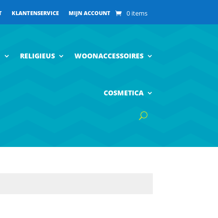
0 items
T
KLANTENSERVICE
MIJN ACCOUNT
N
RELIGIEUS
WOONACCESSOIRES
COSMETICA