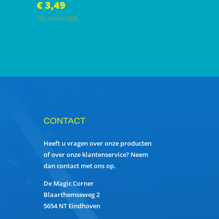
€
3,49
Op voorraad
CONTACT
Heeft u vragen over onze producten
of over onze klantenservice? Neem
dan contact met ons op.
De Magic Corner
Blaarthemseweg 2
5654 NT Eindhoven