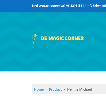
Snel contact opnemen? 06-22161541 | info@demagi
Home
Product
Heilige Michael
9
9