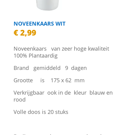
NOVEENKAARS WIT
€
2,99
Noveenkaars van zeer hoge kwaliteit
100% Plantaardig
Brand gemiddeld 9 dagen
Grootte is 175 x 62 mm
Verkrijgbaar ook in de kleur blauw en
rood
Volle doos is 20 stuks