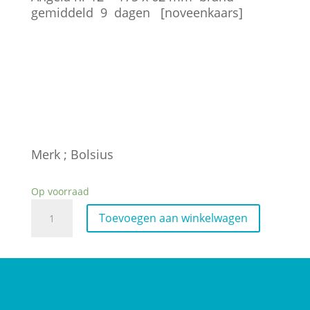
gemiddeld 9 dagen [noveenkaars]
Merk ; Bolsius
Op voorraad
Noveenkaars
Toevoegen aan winkelwagen
Wit
aantal