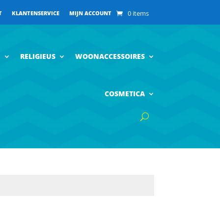
0 items
T
KLANTENSERVICE
MIJN ACCOUNT
N
RELIGIEUS
WOONACCESSOIRES
COSMETICA