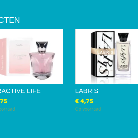
CTEN
RACTIVE LIFE
LABRIS
,75
€
4,75
oorraad
Op voorraad