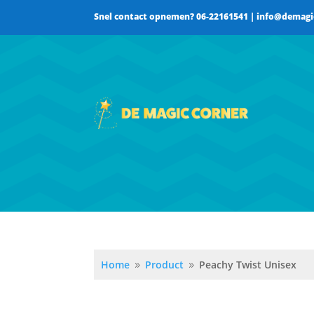
Snel contact opnemen? 06-22161541 | info@demagi
Home
Product
Peachy Twist Unisex
9
9