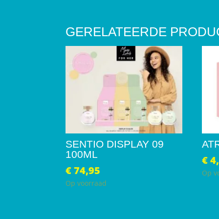
GERELATEERDE PRODU
SENTIO DISPLAY 09
AT
100ML
€
4
€
74,95
Op v
Op voorraad