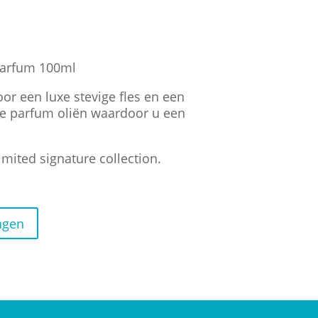
Parfum 100ml
or een luxe stevige fles en een
 parfum oliën waardoor u een
imited signature collection.
agen