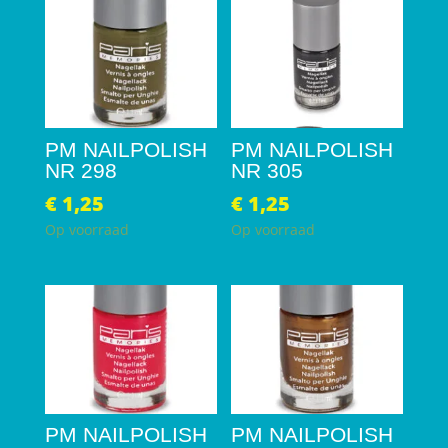
PM NAILPOLISH
PM NAILPOLISH
NR 298
NR 305
€
1,25
€
1,25
Op voorraad
Op voorraad
PM NAILPOLISH
PM NAILPOLISH