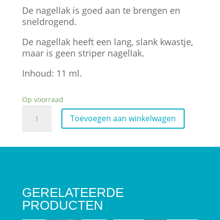
De nagellak is goed aan te brengen en
sneldrogend.
De nagellak heeft een lang, slank kwastje,
maar is geen striper nagellak.
Inhoud: 11 ml.
Op voorraad
PM
Toevoegen aan winkelwagen
Nailpolish
Nr
227
aantal
GERELATEERDE
PRODUCTEN