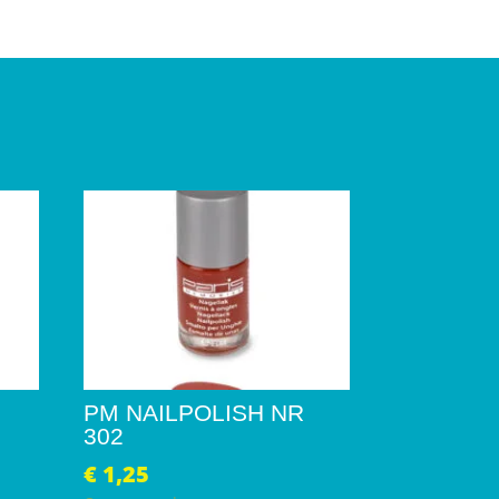
PM NAILPOLISH NR
302
€
1,25