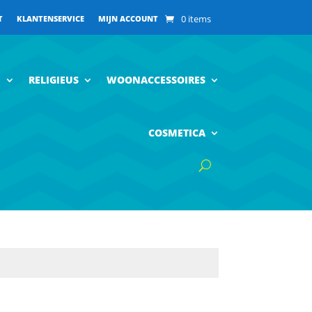
0 items
T
KLANTENSERVICE
MIJN ACCOUNT
N
RELIGIEUS
WOONACCESSOIRES
COSMETICA