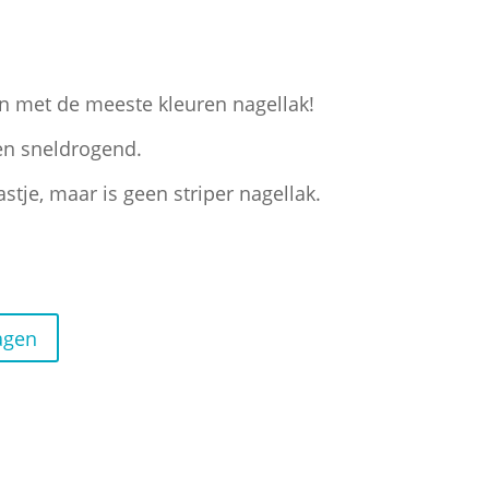
n met de meeste kleuren nagellak!
en sneldrogend.
stje, maar is geen striper nagellak.
agen