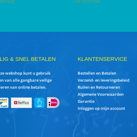
oorraad
Op voorraad
ILIG & SNEL BETALEN
KLANTENSERVICE
nze webshop kunt u gebruik
Bestellen en Betalen
n van alle gangbare veilige
Verzend- en leveringsbeleid
eren van online betalen.
Ruilen en Retourneren
Algemene Voorwaarden
Garantie
Inloggen op mijn account