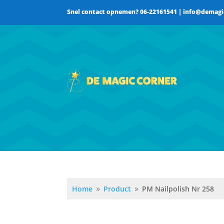
Snel contact opnemen? 06-22161541 | info@demagi
Home
Product
PM Nailpolish Nr 258
9
9