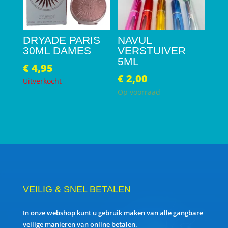
DRYADE PARIS
NAVUL
30ML DAMES
VERSTUIVER
5ML
€
4,95
€
2,00
Uitverkocht
Op voorraad
VEILIG & SNEL BETALEN
In onze webshop kunt u gebruik maken van alle gangbare
veilige manieren van online betalen.