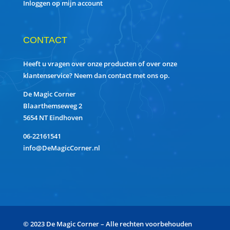
Inloggen op mijn account
CONTACT
Heeft u vragen over onze producten of over onze
klantenservice? Neem dan contact met ons op.
De Magic Corner
Blaarthemseweg 2
5654 NT Eindhoven
06-22161541
info@DeMagicCorner.nl
© 2023 De Magic Corner – Alle rechten voorbehouden