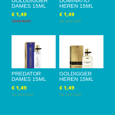
GOLDDIGGER
DOMINATIO
DAMES 15ML
HEREN 15ML
€
1,49
€
1,49
Uitverkocht
Op voorraad
PREDATOR
GOLDIGGER
DAMES 15ML
HEREN 15ML
€
1,49
€
1,49
Op voorraad
Op voorraad